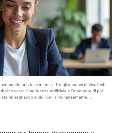
ttraversando una fase intensa. Tra gli annunci di VivaTech
bblico verso l’intelligenza artificiale e l’emergere di poli
si sta ridisegnando a più livelli simultaneamente.…