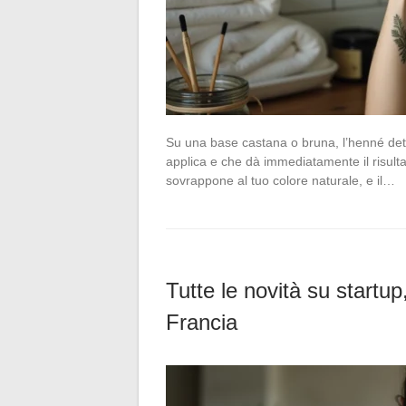
Su una base castana o bruna, l’henné dett
applica e che dà immediatamente il risulta
sovrappone al tuo colore naturale, e il…
Tutte le novità su startup
Francia