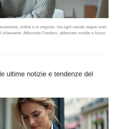
efonicamente, online e in negozio, ma ogni canale segue orari
 del chiamante. Abbonato Freebox, abbonato mobile o futuro
le ultime notizie e tendenze del