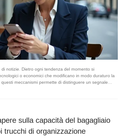
ilo di notizie. Dietro ogni tendenza del momento si
cnologici o economici che modificano in modo duraturo la
e questi meccanismi permette di distinguere un segnale…
apere sulla capacità del bagagliaio
i trucchi di organizzazione