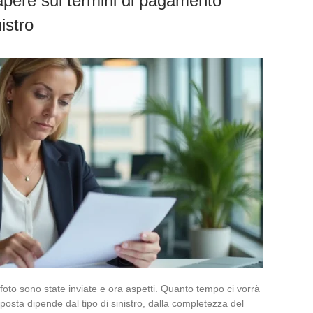
apere sui termini di pagamento
istro
 foto sono state inviate e ora aspetti. Quanto tempo ci vorrà
posta dipende dal tipo di sinistro, dalla completezza del