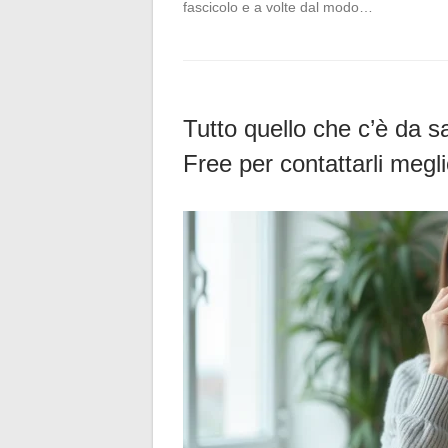
fascicolo e a volte dal modo…
Tutto quello che c’è da sap
Free per contattarli megl