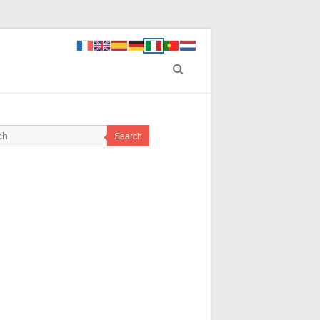
Search