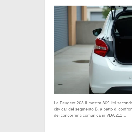
La Peugeot 208 II mostra 309 litri secondo
city car del segmento B, a patto di confr
dei concorrenti comunica in VDA 211…