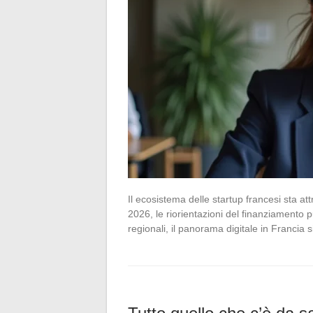
Il ecosistema delle startup francesi sta a
2026, le riorientazioni del finanziamento pu
regionali, il panorama digitale in Francia 