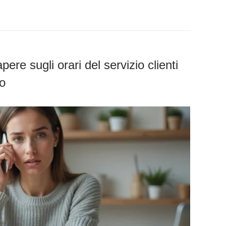
ere sugli orari del servizio clienti
io