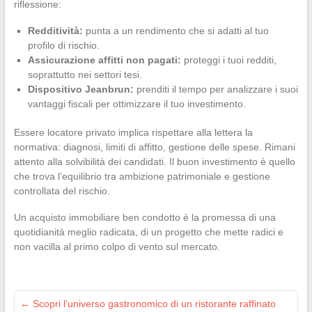
riflessione:
Redditività:
punta a un rendimento che si adatti al tuo
profilo di rischio.
Assicurazione affitti non pagati:
proteggi i tuoi redditi,
soprattutto nei settori tesi.
Dispositivo Jeanbrun:
prenditi il tempo per analizzare i suoi
vantaggi fiscali per ottimizzare il tuo investimento.
Essere locatore privato implica rispettare alla lettera la
normativa: diagnosi, limiti di affitto, gestione delle spese. Rimani
attento alla solvibilità dei candidati. Il buon investimento è quello
che trova l’equilibrio tra ambizione patrimoniale e gestione
controllata del rischio.
Un acquisto immobiliare ben condotto è la promessa di una
quotidianità meglio radicata, di un progetto che mette radici e
non vacilla al primo colpo di vento sul mercato.
←
Scopri l’universo gastronomico di un ristorante raffinato