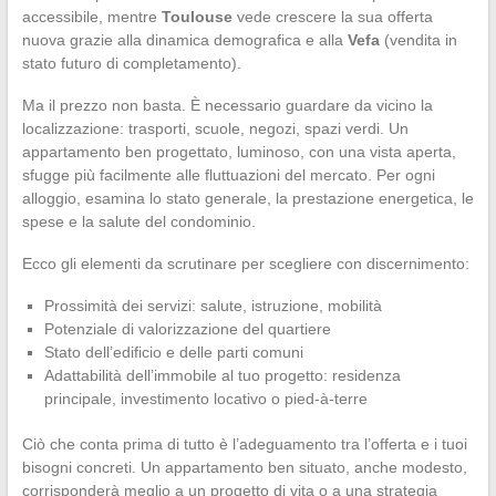
accessibile, mentre
Toulouse
vede crescere la sua offerta
nuova grazie alla dinamica demografica e alla
Vefa
(vendita in
stato futuro di completamento).
Ma il prezzo non basta. È necessario guardare da vicino la
localizzazione: trasporti, scuole, negozi, spazi verdi. Un
appartamento ben progettato, luminoso, con una vista aperta,
sfugge più facilmente alle fluttuazioni del mercato. Per ogni
alloggio, esamina lo stato generale, la prestazione energetica, le
spese e la salute del condominio.
Ecco gli elementi da scrutinare per scegliere con discernimento:
Prossimità dei servizi: salute, istruzione, mobilità
Potenziale di valorizzazione del quartiere
Stato dell’edificio e delle parti comuni
Adattabilità dell’immobile al tuo progetto: residenza
principale, investimento locativo o pied-à-terre
Ciò che conta prima di tutto è l’adeguamento tra l’offerta e i tuoi
bisogni concreti. Un appartamento ben situato, anche modesto,
corrisponderà meglio a un progetto di vita o a una strategia