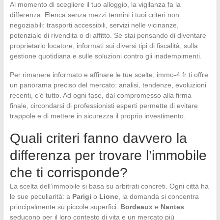
Al momento di scegliere il tuo alloggio, la vigilanza fa la
differenza. Elenca senza mezzi termini i tuoi criteri non
negoziabili: trasporti accessibili, servizi nelle vicinanze,
potenziale di rivendita o di affitto. Se stai pensando di diventare
proprietario locatore, informati sui diversi tipi di fiscalità, sulla
gestione quotidiana e sulle soluzioni contro gli inadempimenti.
Per rimanere informato e affinare le tue scelte, immo-4.fr ti offre
un panorama preciso del mercato: analisi, tendenze, evoluzioni
recenti, c’è tutto. Ad ogni fase, dal compromesso alla firma
finale, circondarsi di professionisti esperti permette di evitare
trappole e di mettere in sicurezza il proprio investimento.
Quali criteri fanno davvero la
differenza per trovare l’immobile
che ti corrisponde?
La scelta dell’immobile si basa su arbitrati concreti. Ogni città ha
le sue peculiarità: a
Parigi
o
Lione
, la domanda si concentra
principalmente su piccole superfici.
Bordeaux
e
Nantes
seducono per il loro contesto di vita e un mercato più