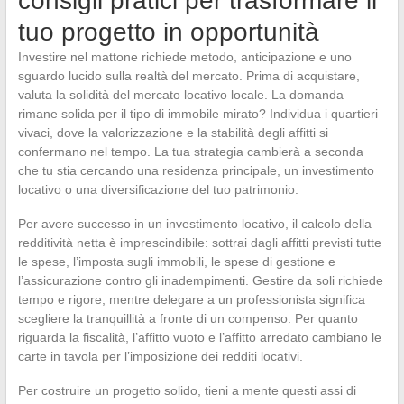
consigli pratici per trasformare il
tuo progetto in opportunità
Investire nel mattone richiede metodo, anticipazione e uno
sguardo lucido sulla realtà del mercato. Prima di acquistare,
valuta la solidità del mercato locativo locale. La domanda
rimane solida per il tipo di immobile mirato? Individua i quartieri
vivaci, dove la valorizzazione e la stabilità degli affitti si
confermano nel tempo. La tua strategia cambierà a seconda
che tu stia cercando una residenza principale, un investimento
locativo o una diversificazione del tuo patrimonio.
Per avere successo in un investimento locativo, il calcolo della
redditività netta è imprescindibile: sottrai dagli affitti previsti tutte
le spese, l’imposta sugli immobili, le spese di gestione e
l’assicurazione contro gli inadempimenti. Gestire da soli richiede
tempo e rigore, mentre delegare a un professionista significa
scegliere la tranquillità a fronte di un compenso. Per quanto
riguarda la fiscalità, l’affitto vuoto e l’affitto arredato cambiano le
carte in tavola per l’imposizione dei redditi locativi.
Per costruire un progetto solido, tieni a mente questi assi di