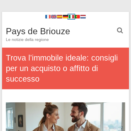
Pays de Briouze
Le notizie della regione
Trova l’immobile ideale: consigli
per un acquisto o affitto di
successo