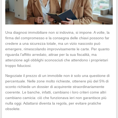
Una diagnosi immobiliare non si indovina, si impone. A volte, la
firma del compromesso e la consegna delle chiavi possono far
credere a una sicurezza totale, ma un vizio nascosto può
emergere, rimescolando improvvisamente le carte. Per quanto
riguarda l’affitto arredato, attrae per la sua fiscalità, ma
attenzione agli obblighi sconosciuti che attendono i proprietari
troppo fiduciosi.
Negoziate il prezzo di un immobile non è solo una questione di
percentuale. Nelle zone molto richieste, ottenere più del 5% di
sconto richiede un dossier di acquirente straordinariamente
coerente. Le banche, infatti, cambiano i loro criteri come altri
cambiano camicia: ciò che funzionava ieri non garantisce più
nulla oggi. Adattarsi diventa la regola, per evitare pratiche
obsolete.