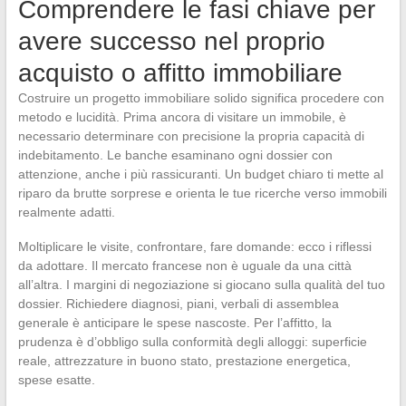
Comprendere le fasi chiave per
avere successo nel proprio
acquisto o affitto immobiliare
Costruire un progetto immobiliare solido significa procedere con
metodo e lucidità. Prima ancora di visitare un immobile, è
necessario determinare con precisione la propria capacità di
indebitamento. Le banche esaminano ogni dossier con
attenzione, anche i più rassicuranti. Un budget chiaro ti mette al
riparo da brutte sorprese e orienta le tue ricerche verso immobili
realmente adatti.
Moltiplicare le visite, confrontare, fare domande: ecco i riflessi
da adottare. Il mercato francese non è uguale da una città
all’altra. I margini di negoziazione si giocano sulla qualità del tuo
dossier. Richiedere diagnosi, piani, verbali di assemblea
generale è anticipare le spese nascoste. Per l’affitto, la
prudenza è d’obbligo sulla conformità degli alloggi: superficie
reale, attrezzature in buono stato, prestazione energetica,
spese esatte.