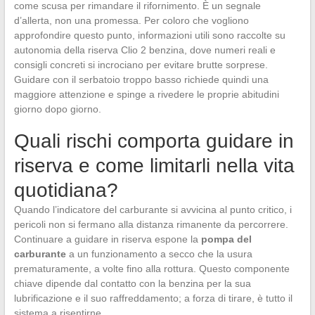
come scusa per rimandare il rifornimento. È un segnale
d’allerta, non una promessa. Per coloro che vogliono
approfondire questo punto, informazioni utili sono raccolte su
autonomia della riserva Clio 2 benzina, dove numeri reali e
consigli concreti si incrociano per evitare brutte sorprese.
Guidare con il serbatoio troppo basso richiede quindi una
maggiore attenzione e spinge a rivedere le proprie abitudini
giorno dopo giorno.
Quali rischi comporta guidare in
riserva e come limitarli nella vita
quotidiana?
Quando l’indicatore del carburante si avvicina al punto critico, i
pericoli non si fermano alla distanza rimanente da percorrere.
Continuare a guidare in riserva espone la
pompa del
carburante
a un funzionamento a secco che la usura
prematuramente, a volte fino alla rottura. Questo componente
chiave dipende dal contatto con la benzina per la sua
lubrificazione e il suo raffreddamento; a forza di tirare, è tutto il
sistema a risentirne.