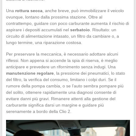
Una
rottura secca
, anche breve, può immobilizzare il veicolo
ovunque, lontano dalla prossima stazione. Oltre al
contrattempo, guidare con poco carburante aumenta il rischio di
aspirare i depositi accumulati nel
serbatoio
. Risultato: un
circuito di alimentazione intasato, un filtro da cambiare o, a
lungo termine, una riparazione costosa.
Per preservare la meccanica, è necessario adottare alcuni
riflessi. Non appena si accende la spia di riserva, è meglio
anticipare e prevedere un rifornimento senza indugi. Una
manutenzione regolare
, la pressione dei pneumatici, lo stato
del filtro, la verifica del consumo, limitano i colpi duri. Se il
rumore della pompa cambia, o se l’auto sembra pompare più
del solito, ottenere rapidamente una diagnosi consente di
evitare danni più gravi. Rimanere attenti alla gestione del
carburante significa darsi un margine e guidare più
serenamente a bordo della Clio 2.