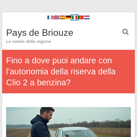
Pays de Briouze
Le notizie della regione
Fino a dove puoi andare con
l’autonomia della riserva della
Clio 2 a benzina?