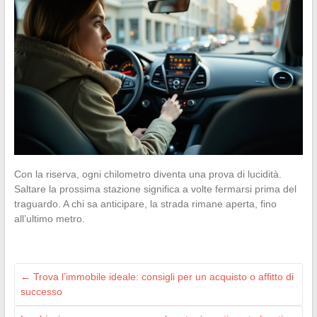
Con la riserva, ogni chilometro diventa una prova di lucidità.
Saltare la prossima stazione significa a volte fermarsi prima del
traguardo. A chi sa anticipare, la strada rimane aperta, fino
all’ultimo metro.
←
Trova l’immobile ideale: consigli per un acquisto o affitto di
successo