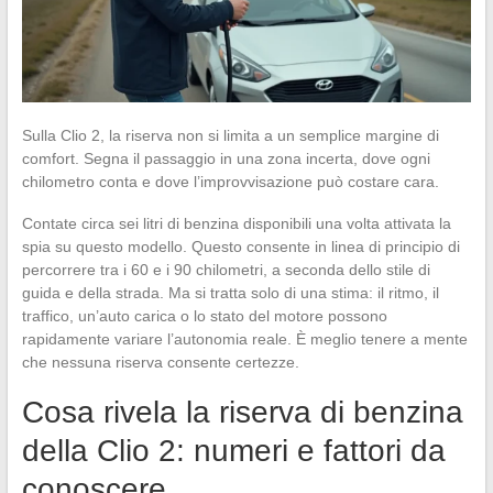
Sulla Clio 2, la riserva non si limita a un semplice margine di
comfort. Segna il passaggio in una zona incerta, dove ogni
chilometro conta e dove l’improvvisazione può costare cara.
Contate circa sei litri di benzina disponibili una volta attivata la
spia su questo modello. Questo consente in linea di principio di
percorrere tra i 60 e i 90 chilometri, a seconda dello stile di
guida e della strada. Ma si tratta solo di una stima: il ritmo, il
traffico, un’auto carica o lo stato del motore possono
rapidamente variare l’autonomia reale. È meglio tenere a mente
che nessuna riserva consente certezze.
Cosa rivela la riserva di benzina
della Clio 2: numeri e fattori da
conoscere