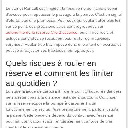
Le carnet Renault est limpide : la réserve ne doit jamais servir
d’excuse pour repousser le passage à la pompe. C’est un signal
d’alerte, pas une promesse. Pour ceux qui veulent aller plus loin
sur ce point, des précisions utiles sont regroupées sur
autonomie de la réserve Clio 2 essence
, où chiffres réels et
astuces concrètes se recoupent pour éviter de mauvaises
surprises. Rouler trop bas impose donc une attention accrue, et
pousse à réajuster ses habitudes jour après jour.
Quels risques à rouler en
réserve et comment les limiter
au quotidien ?
Lorsque la jauge de carburant frôle le point critique, les dangers
ne s’arrêtent pas à la distance restante à parcourir. Continuer
sur la réserve expose la
pompe à carburant
à un
fonctionnement à sec qui l’use prématurément, parfois jusqu’à
la panne. Cette pièce clé dépend du contact avec l’essence
pour sa lubrification et son refroidissement ; à force de tirer,
c’est tout le système qui trinque.