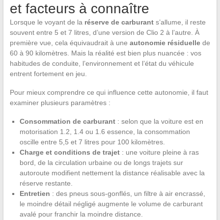
et facteurs à connaître
Lorsque le voyant de la
réserve de carburant
s’allume, il reste
souvent entre 5 et 7 litres, d’une version de Clio 2 à l’autre. À
première vue, cela équivaudrait à une
autonomie résiduelle
de
60 à 90 kilomètres. Mais la réalité est bien plus nuancée : vos
habitudes de conduite, l’environnement et l’état du véhicule
entrent fortement en jeu.
Pour mieux comprendre ce qui influence cette autonomie, il faut
examiner plusieurs paramètres :
Consommation de carburant
: selon que la voiture est en
motorisation 1.2, 1.4 ou 1.6 essence, la consommation
oscille entre 5,5 et 7 litres pour 100 kilomètres.
Charge et conditions de trajet
: une voiture pleine à ras
bord, de la circulation urbaine ou de longs trajets sur
autoroute modifient nettement la distance réalisable avec la
réserve restante.
Entretien
: des pneus sous-gonflés, un filtre à air encrassé,
le moindre détail négligé augmente le volume de carburant
avalé pour franchir la moindre distance.