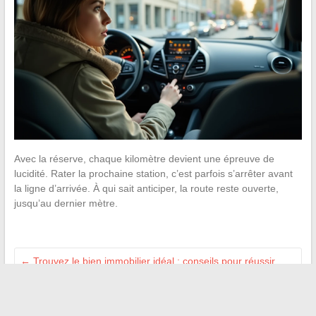
Avec la réserve, chaque kilomètre devient une épreuve de
lucidité. Rater la prochaine station, c’est parfois s’arrêter avant
la ligne d’arrivée. À qui sait anticiper, la route reste ouverte,
jusqu’au dernier mètre.
←
Trouvez le bien immobilier idéal : conseils pour réussir
votre achat ou location
Les clés pour réussir votre investissement locatif et achat