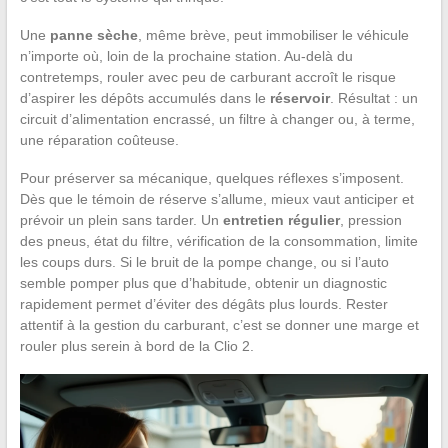
Une
panne sèche
, même brève, peut immobiliser le véhicule
n’importe où, loin de la prochaine station. Au-delà du
contretemps, rouler avec peu de carburant accroît le risque
d’aspirer les dépôts accumulés dans le
réservoir
. Résultat : un
circuit d’alimentation encrassé, un filtre à changer ou, à terme,
une réparation coûteuse.
Pour préserver sa mécanique, quelques réflexes s’imposent.
Dès que le témoin de réserve s’allume, mieux vaut anticiper et
prévoir un plein sans tarder. Un
entretien régulier
, pression
des pneus, état du filtre, vérification de la consommation, limite
les coups durs. Si le bruit de la pompe change, ou si l’auto
semble pomper plus que d’habitude, obtenir un diagnostic
rapidement permet d’éviter des dégâts plus lourds. Rester
attentif à la gestion du carburant, c’est se donner une marge et
rouler plus serein à bord de la Clio 2.