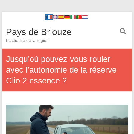
Pays de Briouze
L'actualité de la région
Jusqu’où pouvez-vous rouler
avec l’autonomie de la réserve
Clio 2 essence ?