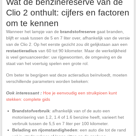
Wat de benzinereserve van de
Clio 2 onthult: cijfers en factoren
om te kennen
Wanneer het lampje van de
brandstofreserve
gaat branden,
blijft er vaak tussen de 5 en 7 liter over, afhankelijk van de versie
van de Clio 2. Op het eerste gezicht zou dit gelijkstaan aan een
restactieradius
van 60 tot 90 kilometer. Maar de werkelijkheid
is veel genuanceerder: uw rijgewoonten, de omgeving en de
staat van het voertuig spelen een grote rol.
Om beter te begrijpen wat deze actieradius beïnvloedt, moeten
verschillende parameters worden bekeken:
Ook interessant :
Hoe je eenvoudig een struikpioen kunt
stekken: complete gids
Brandstofverbruik
: afhankelijk van of de auto een
motorisering van 1.2, 1.4 of 1.6 benzine heeft, varieert het
verbruik tussen de 5,5 en 7 liter per 100 kilometer.
Belading en rijomstandigheden
: een auto die tot de rand