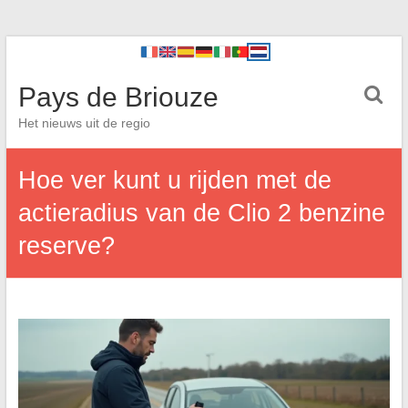
Pays de Briouze
Het nieuws uit de regio
Hoe ver kunt u rijden met de
actieradius van de Clio 2 benzine
reserve?