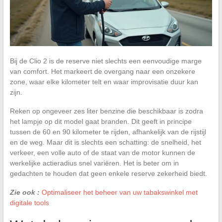
Bij de Clio 2 is de reserve niet slechts een eenvoudige marge
van comfort. Het markeert de overgang naar een onzekere
zone, waar elke kilometer telt en waar improvisatie duur kan
zijn.
Reken op ongeveer zes liter benzine die beschikbaar is zodra
het lampje op dit model gaat branden. Dit geeft in principe
tussen de 60 en 90 kilometer te rijden, afhankelijk van de rijstijl
en de weg. Maar dit is slechts een schatting: de snelheid, het
verkeer, een volle auto of de staat van de motor kunnen de
werkelijke actieradius snel variëren. Het is beter om in
gedachten te houden dat geen enkele reserve zekerheid biedt.
Zie ook :
Optimaliseer het beheer van uw tabakswinkel met
digitale tools