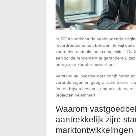
In 2024 voorkomt de aanhoudende stijgin
recordrendementen behalen, terwijl oude f
voordelen ondanks hun complexiteit. De kl
een solide rendement te garanderen, gezi
energie en kortetermijnverhuur.
Verstandige investeerders combineren an
veranderingen en geografische diversific
fouten blijven bestaan, ondanks de overv
projecten belemmert.
Waarom vastgoedbel
aantrekkelijk zijn: s
marktontwikkelingen