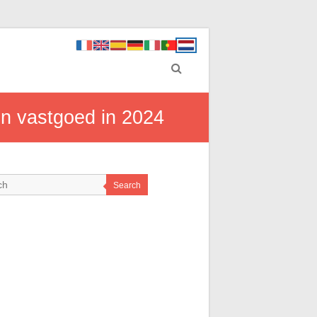
en vastgoed in 2024
Search