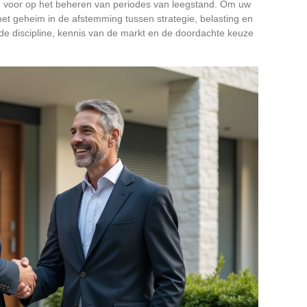
 voor op het beheren van periodes van leegstand. Om uw
 het geheim in de afstemming tussen strategie, belasting en
e discipline, kennis van de markt en de doordachte keuze