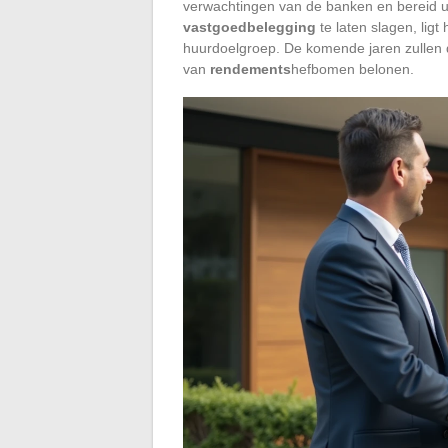
verwachtingen van de banken en bereid u
vastgoedbelegging
te laten slagen, ligt
huurdoelgroep. De komende jaren zullen d
van
rendements
hefbomen belonen.