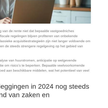
g van de rente niet dat bepaalde vastgoedniches
iscale regelingen blijven profiteren van onbekende
assieke acquisitiestrategieën zijn niet langer voldoende om
en de steeds strengere regelgeving op het gebied van
alyse van huurstromen, anticipatie op wetgevende
atie om risico’s te beperken. Bepaalde veelvoorkomende
loed aan beschikbare middelen, wat het potentieel van veel
eggingen in 2024 nog steeds
tand van zaken en