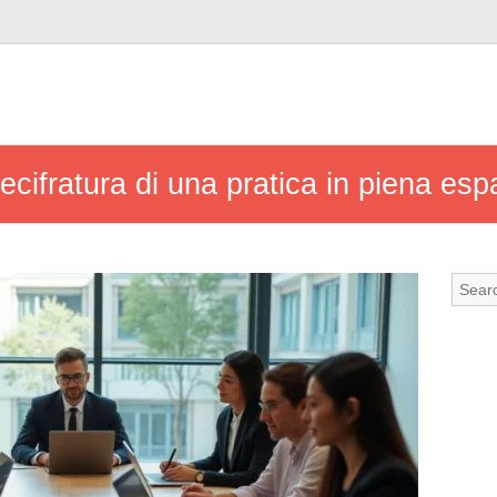
 decifratura di una pratica in piena es