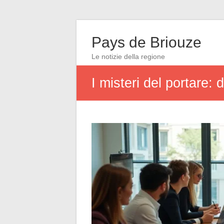
Pays de Briouze
Le notizie della regione
I misteri del portare: