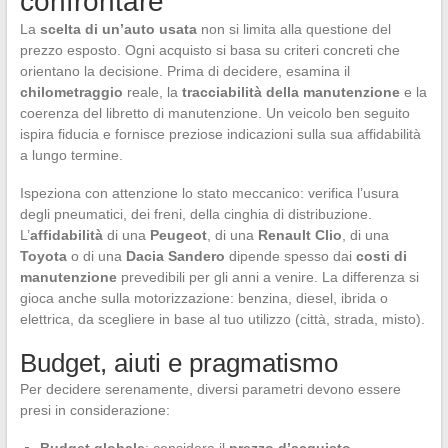
confrontare
La
scelta di un’auto usata
non si limita alla questione del
prezzo esposto. Ogni acquisto si basa su criteri concreti che
orientano la decisione. Prima di decidere, esamina il
chilometraggio
reale, la
tracciabilità della manutenzione
e la
coerenza del libretto di manutenzione. Un veicolo ben seguito
ispira fiducia e fornisce preziose indicazioni sulla sua affidabilità
a lungo termine.
Ispeziona con attenzione lo stato meccanico: verifica l’usura
degli pneumatici, dei freni, della cinghia di distribuzione.
L’
affidabilità
di una
Peugeot
, di una
Renault Clio
, di una
Toyota
o di una
Dacia Sandero
dipende spesso dai
costi di
manutenzione
prevedibili per gli anni a venire. La differenza si
gioca anche sulla motorizzazione: benzina, diesel, ibrida o
elettrica, da scegliere in base al tuo utilizzo (città, strada, misto).
Budget, aiuti e pragmatismo
Per decidere serenamente, diversi parametri devono essere
presi in considerazione: