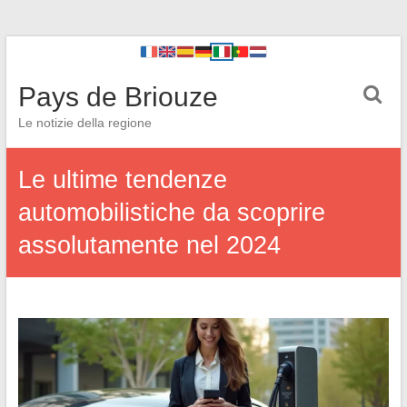
Pays de Briouze
Le notizie della regione
Le ultime tendenze
automobilistiche da scoprire
assolutamente nel 2024