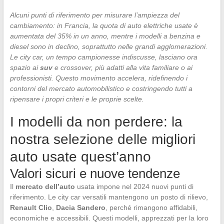
Alcuni punti di riferimento per misurare l’ampiezza del
cambiamento: in Francia, la quota di auto elettriche usate è
aumentata del 35% in un anno, mentre i modelli a benzina e
diesel sono in declino, soprattutto nelle grandi agglomerazioni.
Le city car, un tempo campionesse indiscusse, lasciano ora
spazio ai
suv
e crossover, più adatti alla vita familiare o ai
professionisti. Questo movimento accelera, ridefinendo i
contorni del mercato automobilistico e costringendo tutti a
ripensare i propri criteri e le proprie scelte.
I modelli da non perdere: la
nostra selezione delle migliori
auto usate quest’anno
Valori sicuri e nuove tendenze
Il
mercato dell’auto
usata impone nel 2024 nuovi punti di
riferimento. Le city car versatili mantengono un posto di rilievo,
Renault Clio
,
Dacia Sandero
, perché rimangono affidabili,
economiche e accessibili. Questi modelli, apprezzati per la loro