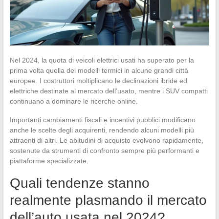
Nel 2024, la quota di veicoli elettrici usati ha superato per la
prima volta quella dei modelli termici in alcune grandi città
europee. I costruttori moltiplicano le declinazioni ibride ed
elettriche destinate al mercato dell’usato, mentre i SUV compatti
continuano a dominare le ricerche online.
Importanti cambiamenti fiscali e incentivi pubblici modificano
anche le scelte degli acquirenti, rendendo alcuni modelli più
attraenti di altri. Le abitudini di acquisto evolvono rapidamente,
sostenute da strumenti di confronto sempre più performanti e
piattaforme specializzate.
Quali tendenze stanno
realmente plasmando il mercato
dell’auto usata nel 2024?