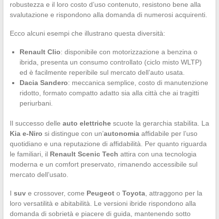
robustezza e il loro costo d’uso contenuto, resistono bene alla
svalutazione e rispondono alla domanda di numerosi acquirenti.
Ecco alcuni esempi che illustrano questa diversità:
Renault Clio
: disponibile con motorizzazione a benzina o
ibrida, presenta un consumo controllato (ciclo misto WLTP)
ed è facilmente reperibile sul mercato dell’auto usata.
Dacia Sandero
: meccanica semplice, costo di manutenzione
ridotto, formato compatto adatto sia alla città che ai tragitti
periurbani.
Il successo delle
auto elettriche
scuote la gerarchia stabilita. La
Kia e-Niro
si distingue con un’
autonomia
affidabile per l’uso
quotidiano e una reputazione di affidabilità. Per quanto riguarda
le familiari, il
Renault Scenic Tech
attira con una tecnologia
moderna e un comfort preservato, rimanendo accessibile sul
mercato dell’usato.
I
suv
e crossover, come
Peugeot
o
Toyota
, attraggono per la
loro versatilità e abitabilità. Le versioni ibride rispondono alla
domanda di sobrietà e piacere di guida, mantenendo sotto