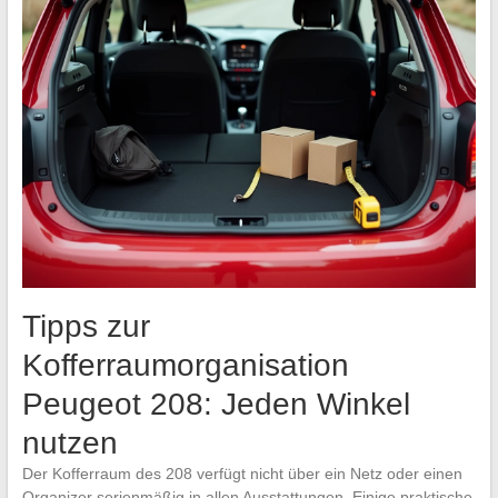
Tipps zur
Kofferraumorganisation
Peugeot 208: Jeden Winkel
nutzen
Der Kofferraum des 208 verfügt nicht über ein Netz oder einen
Organizer serienmäßig in allen Ausstattungen. Einige praktische