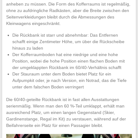
anheben zu müssen. Die Form des Kofferraums ist regelmäßig,
ohne zu aufdringliche Radkästen, aber die Breite zwischen den
Seitenverkleidungen bleibt durch die Abmessungen des
Kleinwagens eingeschränkt.
Die Rückbank ist starr und abnehmbar: Das Entfernen
schafft einige Zentimeter Höhe, um über die Rückscheibe
hinaus zu laden
Der Kofferraumboden hat eine niedrige und eine hohe
Position, wobei die hohe Position einen flachen Boden mit
der umgeklappten Rückbank im 60/40-Verhältnis schafft
Der Stauraum unter dem Boden bietet Platz für ein
Aufpumpkit oder, je nach Version, ein Notrad, das die Tiefe
unter dem falschen Boden verringert
Die 60/40-geteilte Rückbank ist in fast allen Ausstattungen
serienmäßig. Wenn man den 60 %-Teil umklappt, erhält man
ausreichend Platz, um einen langen Gegenstand (Skier,
Gardinenstange, Regal im Kit) zu verstauen, während auf der
Beifahrerseite ein Platz für einen Passagier bleibt.