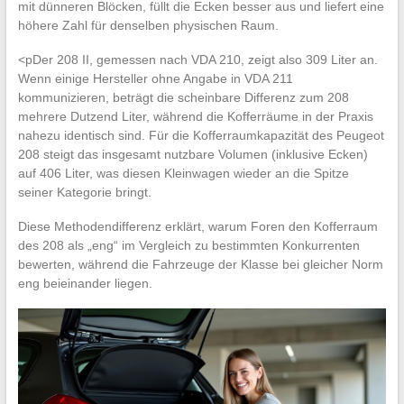
mit dünneren Blöcken, füllt die Ecken besser aus und liefert eine
höhere Zahl für denselben physischen Raum.
<pDer 208 II, gemessen nach VDA 210, zeigt also 309 Liter an.
Wenn einige Hersteller ohne Angabe in VDA 211
kommunizieren, beträgt die scheinbare Differenz zum 208
mehrere Dutzend Liter, während die Kofferräume in der Praxis
nahezu identisch sind. Für die Kofferraumkapazität des Peugeot
208 steigt das insgesamt nutzbare Volumen (inklusive Ecken)
auf 406 Liter, was diesen Kleinwagen wieder an die Spitze
seiner Kategorie bringt.
Diese Methodendifferenz erklärt, warum Foren den Kofferraum
des 208 als „eng“ im Vergleich zu bestimmten Konkurrenten
bewerten, während die Fahrzeuge der Klasse bei gleicher Norm
eng beieinander liegen.