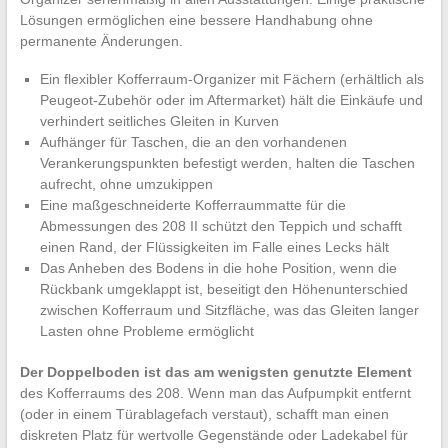
Lösungen ermöglichen eine bessere Handhabung ohne
permanente Änderungen.
Ein flexibler Kofferraum-Organizer mit Fächern (erhältlich als
Peugeot-Zubehör oder im Aftermarket) hält die Einkäufe und
verhindert seitliches Gleiten in Kurven
Aufhänger für Taschen, die an den vorhandenen
Verankerungspunkten befestigt werden, halten die Taschen
aufrecht, ohne umzukippen
Eine maßgeschneiderte Kofferraummatte für die
Abmessungen des 208 II schützt den Teppich und schafft
einen Rand, der Flüssigkeiten im Falle eines Lecks hält
Das Anheben des Bodens in die hohe Position, wenn die
Rückbank umgeklappt ist, beseitigt den Höhenunterschied
zwischen Kofferraum und Sitzfläche, was das Gleiten langer
Lasten ohne Probleme ermöglicht
Der Doppelboden ist das am wenigsten genutzte Element
des Kofferraums des 208. Wenn man das Aufpumpkit entfernt
(oder in einem Türablagefach verstaut), schafft man einen
diskreten Platz für wertvolle Gegenstände oder Ladekabel für