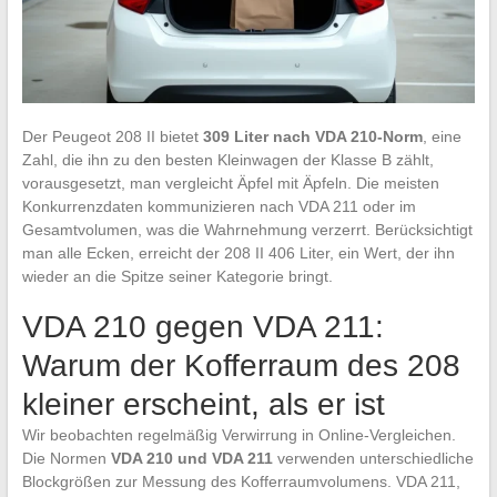
Der Peugeot 208 II bietet
309 Liter nach VDA 210-Norm
, eine
Zahl, die ihn zu den besten Kleinwagen der Klasse B zählt,
vorausgesetzt, man vergleicht Äpfel mit Äpfeln. Die meisten
Konkurrenzdaten kommunizieren nach VDA 211 oder im
Gesamtvolumen, was die Wahrnehmung verzerrt. Berücksichtigt
man alle Ecken, erreicht der 208 II 406 Liter, ein Wert, der ihn
wieder an die Spitze seiner Kategorie bringt.
VDA 210 gegen VDA 211:
Warum der Kofferraum des 208
kleiner erscheint, als er ist
Wir beobachten regelmäßig Verwirrung in Online-Vergleichen.
Die Normen
VDA 210 und VDA 211
verwenden unterschiedliche
Blockgrößen zur Messung des Kofferraumvolumens. VDA 211,