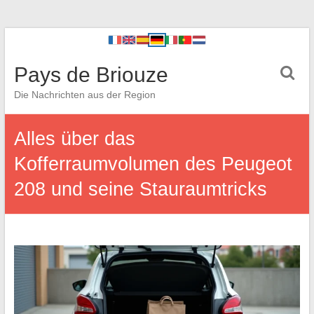
Pays de Briouze
Die Nachrichten aus der Region
Alles über das
Kofferraumvolumen des Peugeot
208 und seine Stauraumtricks