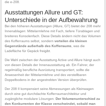
die e-208.
Ausstattungen Allure und GT:
Unterschiede in der Aufbewahrung
Bei den höheren Ausstattungen (Allure, GT) bietet der 208 mehr
Innenablagen: Mittelarmlehne mit Fach, tiefere Türablagen und
breiteres Konsolenfach. Diese Details ändern nicht das Volumen
des Kofferraums selbst, sondern
verteilen die kleinen
Gegenstände außerhalb des Kofferraums
, was die
Ladefläche für Gepäck freigibt.
Die Wahl zwischen der Ausstattung Active und Allure hängt auch
von diesen Details der Innenausstattung ab. Ein Fahrer, der
regelmäßig berufliche Ausrüstung transportiert, sollte die
Anwesenheit der Mittelarmlehne und des verstellbaren
Doppelbodens in der angestrebten Version überprüfen.
Der 208 II kompensiert seine Abmessungen als Kleinwagen
durch eine gut durchdachte Kofferraumarchitektur und
zugängliche modulare Lösungen.
Der Volumenunterschied zu
den Konkurrenten der Klasse verschwindet, sobald man