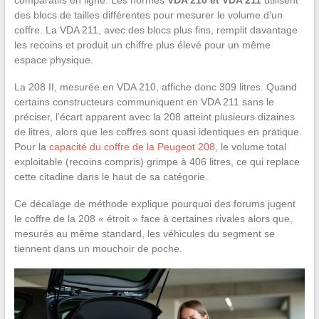
des blocs de tailles différentes pour mesurer le volume d’un
coffre. La VDA 211, avec des blocs plus fins, remplit davantage
les recoins et produit un chiffre plus élevé pour un même
espace physique.
La 208 II, mesurée en VDA 210, affiche donc 309 litres. Quand
certains constructeurs communiquent en VDA 211 sans le
préciser, l’écart apparent avec la 208 atteint plusieurs dizaines
de litres, alors que les coffres sont quasi identiques en pratique.
Pour la
capacité du coffre de la Peugeot 208
, le volume total
exploitable (recoins compris) grimpe à 406 litres, ce qui replace
cette citadine dans le haut de sa catégorie.
Ce décalage de méthode explique pourquoi des forums jugent
le coffre de la 208 « étroit » face à certaines rivales alors que,
mesurés au même standard, les véhicules du segment se
tiennent dans un mouchoir de poche.