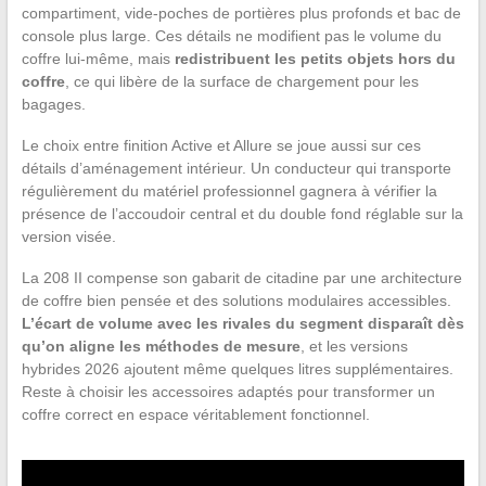
compartiment, vide-poches de portières plus profonds et bac de
console plus large. Ces détails ne modifient pas le volume du
coffre lui-même, mais
redistribuent les petits objets hors du
coffre
, ce qui libère de la surface de chargement pour les
bagages.
Le choix entre finition Active et Allure se joue aussi sur ces
détails d’aménagement intérieur. Un conducteur qui transporte
régulièrement du matériel professionnel gagnera à vérifier la
présence de l’accoudoir central et du double fond réglable sur la
version visée.
La 208 II compense son gabarit de citadine par une architecture
de coffre bien pensée et des solutions modulaires accessibles.
L’écart de volume avec les rivales du segment disparaît dès
qu’on aligne les méthodes de mesure
, et les versions
hybrides 2026 ajoutent même quelques litres supplémentaires.
Reste à choisir les accessoires adaptés pour transformer un
coffre correct en espace véritablement fonctionnel.