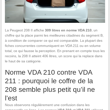
La Peugeot 208 II affiche
309 litres en norme VDA 210
, un
chiffre qui la place parmi les meilleures citadines du segment B,
à condition de comparer ce qui est comparable. La plupart des
fiches concurrentes communiquent en VDA 211 ou en volume
total, ce qui fausse la perception. En prenant en compte tous les
recoins, la 208 II atteint 406 litres, un score qui la replace dans
le haut de sa catégorie.
Norme VDA 210 contre VDA
211 : pourquoi le coffre de la
208 semble plus petit qu’il ne
l’est
Nous observons régulièrement une confusion dans les
comparatifs en ligne. Les normes
VDA 210 et VDA 211
utilisent