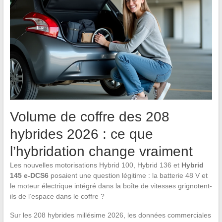
Volume de coffre des 208
hybrides 2026 : ce que
l’hybridation change vraiment
Les nouvelles motorisations Hybrid 100, Hybrid 136 et
Hybrid
145 e-DCS6
posaient une question légitime : la batterie 48 V et
le moteur électrique intégré dans la boîte de vitesses grignotent-
ils de l’espace dans le coffre ?
Sur les 208 hybrides millésime 2026, les données commerciales