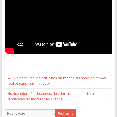
←
Suivez toutes les actualités du monde du sport en temps
réel et sans rien manquer
Restez informé : découvrez les dernières actualités et
tendances du moment en France
→
Recherche