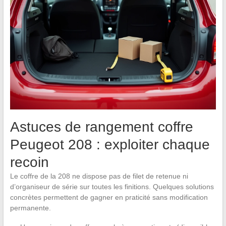
Astuces de rangement coffre
Peugeot 208 : exploiter chaque
recoin
Le coffre de la 208 ne dispose pas de filet de retenue ni
d’organiseur de série sur toutes les finitions. Quelques solutions
concrètes permettent de gagner en praticité sans modification
permanente.