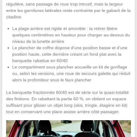
régulière, sans passage de roue trop intrusif, mais la largeur
entre les garnitures latérales reste contrainte par le gabarit de la
citadine.
La plage arrière est rigide et amovible : la retirer libère
quelques centimètres en hauteur pour charger au-dessus du
niveau de la lunette arrière
Le plancher de coffre dispose d’une position basse et d’une
position haute, cette dernière créant un fond plat avec la
banquette rabattue en 60/40
Le compartiment sous plancher accueille un kit de gonflage
ou, selon les versions, une roue de secours galette qui réduit
alors la profondeur sous le faux plancher
La banquette fractionnée 60/40 est de série sur la quasi-totalité
des finitions. En rabattant la partie 60 %, on obtient un espace
suffisant pour glisser un objet long (skis, tringle, étagère en kit)
tout en conservant une place assise arrière côté passager.