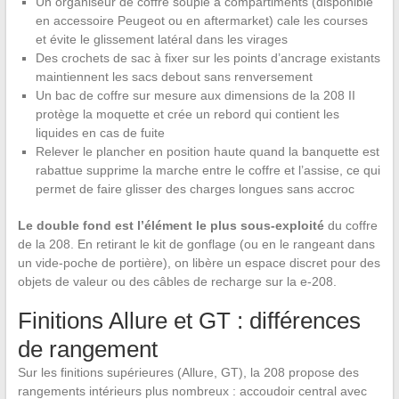
Un organiseur de coffre souple à compartiments (disponible
en accessoire Peugeot ou en aftermarket) cale les courses
et évite le glissement latéral dans les virages
Des crochets de sac à fixer sur les points d’ancrage existants
maintiennent les sacs debout sans renversement
Un bac de coffre sur mesure aux dimensions de la 208 II
protège la moquette et crée un rebord qui contient les
liquides en cas de fuite
Relever le plancher en position haute quand la banquette est
rabattue supprime la marche entre le coffre et l’assise, ce qui
permet de faire glisser des charges longues sans accroc
Le double fond est l’élément le plus sous-exploité
du coffre
de la 208. En retirant le kit de gonflage (ou en le rangeant dans
un vide-poche de portière), on libère un espace discret pour des
objets de valeur ou des câbles de recharge sur la e-208.
Finitions Allure et GT : différences
de rangement
Sur les finitions supérieures (Allure, GT), la 208 propose des
rangements intérieurs plus nombreux : accoudoir central avec