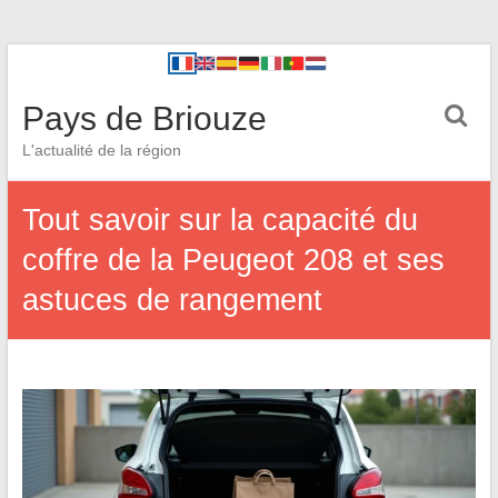
Pays de Briouze
L'actualité de la région
Tout savoir sur la capacité du
coffre de la Peugeot 208 et ses
astuces de rangement