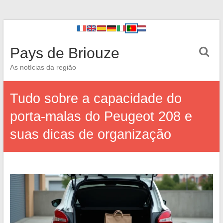
Pays de Briouze
As notícias da região
Tudo sobre a capacidade do
porta-malas do Peugeot 208 e
suas dicas de organização