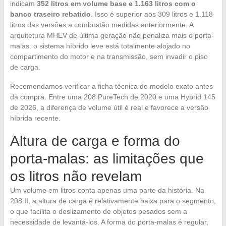
indicam
352 litros em volume base e 1.163 litros com o
banco traseiro rebatido
. Isso é superior aos 309 litros e 1.118
litros das versões a combustão medidas anteriormente. A
arquitetura MHEV de última geração não penaliza mais o porta-
malas: o sistema híbrido leve está totalmente alojado no
compartimento do motor e na transmissão, sem invadir o piso
de carga.
Recomendamos verificar a ficha técnica do modelo exato antes
da compra. Entre uma 208 PureTech de 2020 e uma Hybrid 145
de 2026, a diferença de volume útil é real e favorece a versão
híbrida recente.
Altura de carga e forma do
porta-malas: as limitações que
os litros não revelam
Um volume em litros conta apenas uma parte da história. Na
208 II, a altura de carga é relativamente baixa para o segmento,
o que facilita o deslizamento de objetos pesados sem a
necessidade de levantá-los. A forma do porta-malas é regular,