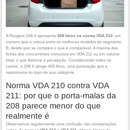
A Peugeot 208 II apresenta
309 litros na norma VDA 210
, um
número que a coloca entre os melhores modelos do segmento
B, desde que se compare o que é comparável. A maioria das
fichas dos concorrentes comunica em VDA 211 ou em volume
total, o que distorce a percepção. Considerando todos os
cantos, a 208 II atinge 406 litros, uma pontuação que a
reposiciona no topo de sua categoria.
Norma VDA 210 contra VDA
211: por que o porta-malas da
208 parece menor do que
realmente é
Observamos regularmente uma confusão nas comparações
online. As normas
VDA 210 e VDA 211
utilizam blocos de