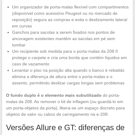
Um organizador de porta-malas flexível com compartimentos
(disponível como acessório Peugeot ou no mercado de
reposição) segura as compras e evita o deslizamento lateral
em curvas
Ganchos para sacolas a serem fixados nos pontos de
ancoragem existentes mantêm as sacolas em pé sem
tombar
Um recipiente sob medida para o porta-malas da 208 II
protege o carpete e cria uma borda que contém líquidos em
caso de vazamento
Levantar o piso na posição alta quando o banco é rebatido
elimina a diferença de altura entre o porta-malas e o
assento, permitindo deslizar cargas longas sem problemas
O fundo duplo é o elemento mais subutilizado
do porta-
malas da 208. Ao remover o kit de inflagem (ou guardá-lo em
um porta-objetos da porta), libera-se um espaço discreto para
objetos de valor ou cabos de carregamento na e-208.
Versões Allure e GT: diferenças de