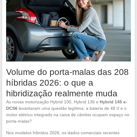
Volume do porta-malas das 208
híbridas 2026: o que a
hibridização realmente muda
As novas motorização Hybrid 100, Hybrid 136 e
Hybrid 145 e-
DCS6
levantaram uma questão legítima: a bateria de 48 V e o
motor elétrico integrado na caixa de câmbio ocupam espaço no
porta-malas?
Nos modelos híbridos 2026, os dados comerciais recentes