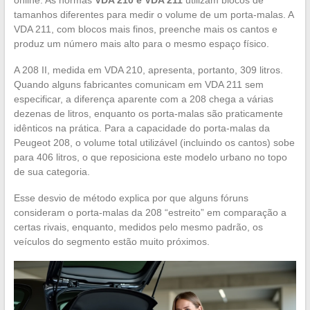
tamanhos diferentes para medir o volume de um porta-malas. A
VDA 211, com blocos mais finos, preenche mais os cantos e
produz um número mais alto para o mesmo espaço físico.
A 208 II, medida em VDA 210, apresenta, portanto, 309 litros.
Quando alguns fabricantes comunicam em VDA 211 sem
especificar, a diferença aparente com a 208 chega a várias
dezenas de litros, enquanto os porta-malas são praticamente
idênticos na prática. Para a capacidade do porta-malas da
Peugeot 208, o volume total utilizável (incluindo os cantos) sobe
para 406 litros, o que reposiciona este modelo urbano no topo
de sua categoria.
Esse desvio de método explica por que alguns fóruns
consideram o porta-malas da 208 “estreito” em comparação a
certas rivais, enquanto, medidos pelo mesmo padrão, os
veículos do segmento estão muito próximos.