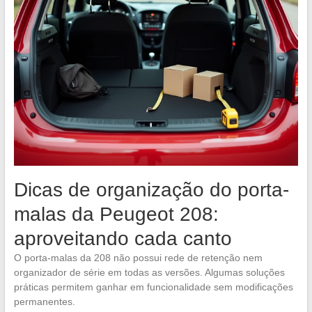
Dicas de organização do porta-
malas da Peugeot 208:
aproveitando cada canto
O porta-malas da 208 não possui rede de retenção nem
organizador de série em todas as versões. Algumas soluções
práticas permitem ganhar em funcionalidade sem modificações
permanentes.