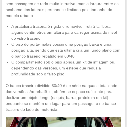
sem passagem de roda muito intrusiva, mas a largura entre os
acabamentos laterais permanece limitada pelo tamanho do
modelo urbano.
A prateleira traseira é rígida e removível: retirá-la libera
alguns centímetros em altura para carregar acima do nível
do vidro traseiro
O piso do porta-malas possui uma posição baixa e uma
posição alta, sendo que esta última cria um fundo plano com
o banco traseiro rebatido em 60/40
O compartimento sob o piso abriga um kit de inflagem ou,
dependendo das versões, um estepe que reduz a
profundidade sob o falso piso
O banco traseiro dividido 60/40 é de série na quase totalidade
das versões. Ao rebatê-lo, obtém-se espaço suficiente para
deslizar um objeto longo (esquis, barra, prateleira em kit)
enquanto se mantém um lugar para um passageiro no banco
traseiro do lado do motorista.