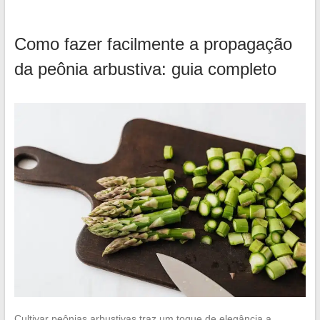
Como fazer facilmente a propagação
da peônia arbustiva: guia completo
Cultivar peônias arbustivas traz um toque de elegância a