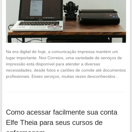
Na era digital de hoje, a comunicação impressa mantém um
lugar importante. Nos Correios, uma variedade de serviços de
impressão está disponível para atender a diversas
necessidades, desde fotos e cartões de convite até documentos
profissionais. Esses serviços, muitas vezes desconhecidos…
Como acessar facilmente sua conta
Elfe Theia para seus cursos de