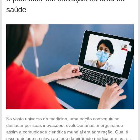
saúde
No vasto universo da medicina, uma nação conseguiu se
destacar por suas inovações revolucionárias, mergulhando
assim a comunidade científica mundial em admiração. Qual é
esse país que se eleva ao topo da pirâmide médica graças a…