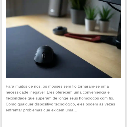
Para muitos de nós, os mouses sem fio tornaram-se uma
necessidade inegável. Eles oferecem uma conveniência e
flexibilidade que superam de longe seus homólogos com fio.
Como qualquer dispositivo tecnológico, eles podem às vezes
enfrentar problemas que exigem uma…