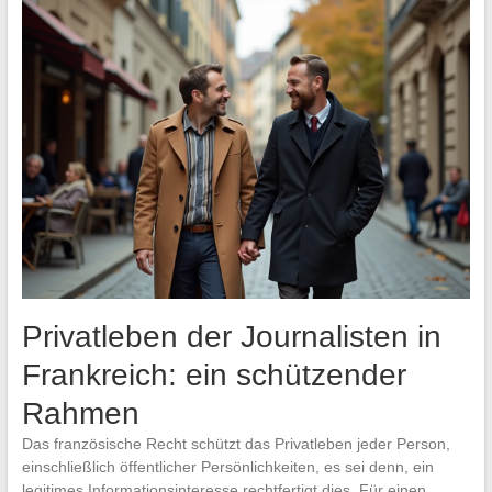
Privatleben der Journalisten in
Frankreich: ein schützender
Rahmen
Das französische Recht schützt das Privatleben jeder Person,
einschließlich öffentlicher Persönlichkeiten, es sei denn, ein
legitimes Informationsinteresse rechtfertigt dies. Für einen