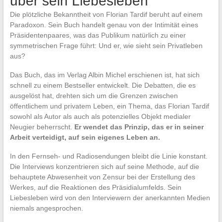
über sein Liebesleben
Die plötzliche Bekanntheit von Florian Tardif beruht auf einem
Paradoxon. Sein Buch handelt genau von der Intimität eines
Präsidentenpaares, was das Publikum natürlich zu einer
symmetrischen Frage führt: Und er, wie sieht sein Privatleben
aus?
Das Buch, das im Verlag Albin Michel erschienen ist, hat sich
schnell zu einem Bestseller entwickelt. Die Debatten, die es
ausgelöst hat, drehten sich um die Grenzen zwischen
öffentlichem und privatem Leben, ein Thema, das Florian Tardif
sowohl als Autor als auch als potenzielles Objekt medialer
Neugier beherrscht.
Er wendet das Prinzip, das er in seiner
Arbeit verteidigt, auf sein eigenes Leben an.
In den Fernseh- und Radiosendungen bleibt die Linie konstant.
Die Interviews konzentrieren sich auf seine Methode, auf die
behauptete Abwesenheit von Zensur bei der Erstellung des
Werkes, auf die Reaktionen des Präsidialumfelds. Sein
Liebesleben wird von den Interviewern der anerkannten Medien
niemals angesprochen.