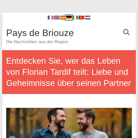
Pays de Briouze
Die Nachrichten aus der Region
Entdecken Sie, wer das Leben
von Florian Tardif teilt: Liebe und
Geheimnisse über seinen Partner