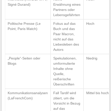
Signé Durand)
Erwähnung eines
Partners oder
Lebensgefährten
Politische Presse (Le
Fokus auf das
Hoch
Point, Paris Match)
Buch und das
Paar Macron,
nicht auf das
Liebesleben des
Autors
„People“-Seiten oder
Spekulationen,
Niedrig
Blogs
umformulierte
Inhalte ohne
Quelle,
reißerische
Überschriften
Kommunikationsanalysen
Fall Tardif wird
Mittel bis hoch
(LaFrenchCom)
zitiert, um die
Vorsicht in Bezug
auf das