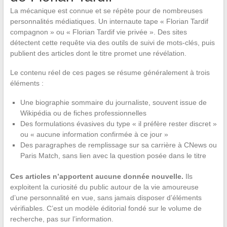
La mécanique est connue et se répète pour de nombreuses
personnalités médiatiques. Un internaute tape « Florian Tardif
compagnon » ou « Florian Tardif vie privée ». Des sites
détectent cette requête via des outils de suivi de mots-clés, puis
publient des articles dont le titre promet une révélation.
Le contenu réel de ces pages se résume généralement à trois
éléments :
Une biographie sommaire du journaliste, souvent issue de
Wikipédia ou de fiches professionnelles
Des formulations évasives du type « il préfère rester discret »
ou « aucune information confirmée à ce jour »
Des paragraphes de remplissage sur sa carrière à CNews ou
Paris Match, sans lien avec la question posée dans le titre
Ces articles n’apportent aucune donnée nouvelle.
Ils
exploitent la curiosité du public autour de la vie amoureuse
d’une personnalité en vue, sans jamais disposer d’éléments
vérifiables. C’est un modèle éditorial fondé sur le volume de
recherche, pas sur l’information.