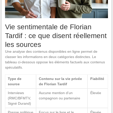
Vie sentimentale de Florian
Tardif : ce que disent réellement
les sources
Une analyse des contenus disponibles en ligne permet de
classer les informations en deux catégories distinctes. Le
tableau ci-dessous oppose les éléments factuels aux contenus
spéculatifs.
Type de
Contenu sur la vie privée
Fiabilité
source
de Florian Tardif
Interviews
Aucune mention d’un
Élevée
(RMC/BFMTV,
compagnon ou partenaire
Signé Durand)
Presse politique
Focus sur le livre et le
Élevée