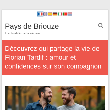
Pays de Briouze
L'actualité de la région
Découvrez qui partage la vie de
Florian Tardif : amour et
confidences sur son compagnon