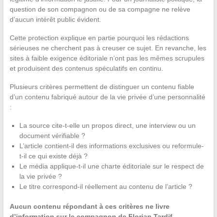
question de son compagnon ou de sa compagne ne relève
d’aucun intérêt public évident.
Cette protection explique en partie pourquoi les rédactions
sérieuses ne cherchent pas à creuser ce sujet. En revanche, les
sites à faible exigence éditoriale n’ont pas les mêmes scrupules
et produisent des contenus spéculatifs en continu.
Plusieurs critères permettent de distinguer un contenu fiable
d’un contenu fabriqué autour de la vie privée d’une personnalité
:
La source cite-t-elle un propos direct, une interview ou un
document vérifiable ?
L’article contient-il des informations exclusives ou reformule-
t-il ce qui existe déjà ?
Le média applique-t-il une charte éditoriale sur le respect de
la vie privée ?
Le titre correspond-il réellement au contenu de l’article ?
Aucun contenu répondant à ces critères ne livre
d’information sur le compagnon de Florian Tardif.