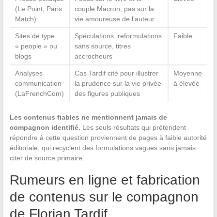
(Le Point, Paris
couple Macron, pas sur la
Match)
vie amoureuse de l’auteur
Sites de type
Spéculations, reformulations
Faible
« people » ou
sans source, titres
blogs
accrocheurs
Analyses
Cas Tardif cité pour illustrer
Moyenne
communication
la prudence sur la vie privée
à élevée
(LaFrenchCom)
des figures publiques
Les contenus fiables ne mentionnent jamais de
compagnon identifié.
Les seuls résultats qui prétendent
répondre à cette question proviennent de pages à faible autorité
éditoriale, qui recyclent des formulations vagues sans jamais
citer de source primaire.
Rumeurs en ligne et fabrication
de contenus sur le compagnon
de Florian Tardif