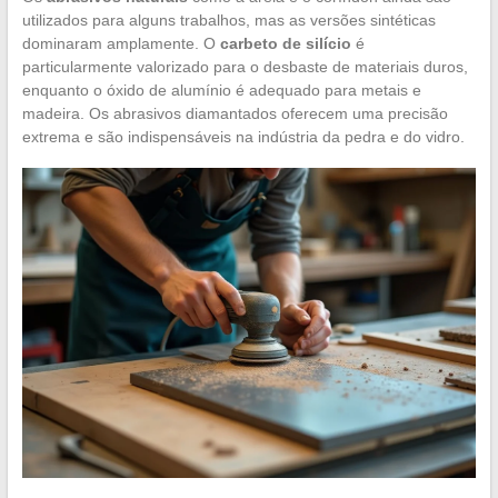
utilizados para alguns trabalhos, mas as versões sintéticas
dominaram amplamente. O
carbeto de silício
é
particularmente valorizado para o desbaste de materiais duros,
enquanto o óxido de alumínio é adequado para metais e
madeira. Os abrasivos diamantados oferecem uma precisão
extrema e são indispensáveis na indústria da pedra e do vidro.