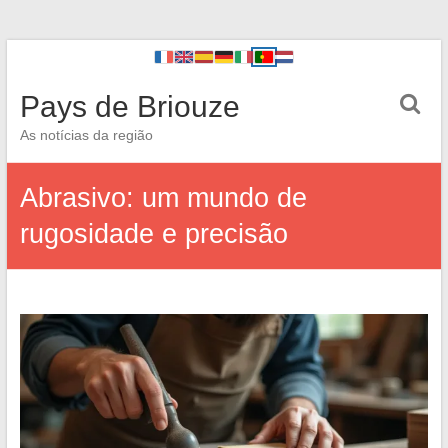
Pays de Briouze
As notícias da região
Abrasivo: um mundo de
rugosidade e precisão