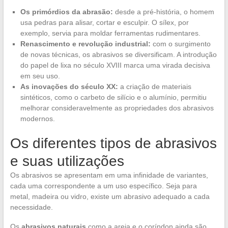
Os primórdios da abrasão:
desde a pré-história, o homem
usa pedras para alisar, cortar e esculpir. O sílex, por
exemplo, servia para moldar ferramentas rudimentares.
Renascimento e revolução industrial:
com o surgimento
de novas técnicas, os abrasivos se diversificam. A introdução
do papel de lixa no século XVIII marca uma virada decisiva
em seu uso.
As inovações do século XX:
a criação de materiais
sintéticos, como o carbeto de silício e o alumínio, permitiu
melhorar consideravelmente as propriedades dos abrasivos
modernos.
Os diferentes tipos de abrasivos
e suas utilizações
Os abrasivos se apresentam em uma infinidade de variantes,
cada uma correspondente a um uso específico. Seja para
metal, madeira ou vidro, existe um abrasivo adequado a cada
necessidade.
Os
abrasivos naturais
como a areia e o coríndon ainda são