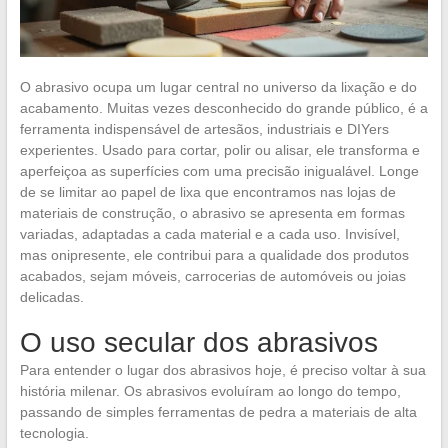
O abrasivo ocupa um lugar central no universo da lixação e do
acabamento. Muitas vezes desconhecido do grande público, é a
ferramenta indispensável de artesãos, industriais e DIYers
experientes. Usado para cortar, polir ou alisar, ele transforma e
aperfeiçoa as superfícies com uma precisão inigualável. Longe
de se limitar ao papel de lixa que encontramos nas lojas de
materiais de construção, o abrasivo se apresenta em formas
variadas, adaptadas a cada material e a cada uso. Invisível,
mas onipresente, ele contribui para a qualidade dos produtos
acabados, sejam móveis, carrocerias de automóveis ou joias
delicadas.
O uso secular dos abrasivos
Para entender o lugar dos abrasivos hoje, é preciso voltar à sua
história milenar. Os abrasivos evoluíram ao longo do tempo,
passando de simples ferramentas de pedra a materiais de alta
tecnologia.