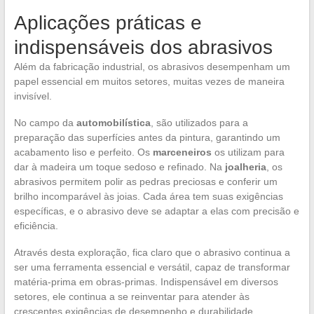
Aplicações práticas e
indispensáveis dos abrasivos
Além da fabricação industrial, os abrasivos desempenham um
papel essencial em muitos setores, muitas vezes de maneira
invisível.
No campo da
automobilística
, são utilizados para a
preparação das superfícies antes da pintura, garantindo um
acabamento liso e perfeito. Os
marceneiros
os utilizam para
dar à madeira um toque sedoso e refinado. Na
joalheria
, os
abrasivos permitem polir as pedras preciosas e conferir um
brilho incomparável às joias. Cada área tem suas exigências
específicas, e o abrasivo deve se adaptar a elas com precisão e
eficiência.
Através desta exploração, fica claro que o abrasivo continua a
ser uma ferramenta essencial e versátil, capaz de transformar
matéria-prima em obras-primas. Indispensável em diversos
setores, ele continua a se reinventar para atender às
crescentes exigências de desempenho e durabilidade.