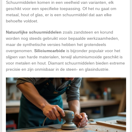
Schuurmiddelen komen in een veelheid van varianten, elk
geschikt voor een specifieke toepassing. Of het nu gaat om
metaal, hout of glas, er is een schuurmiddel dat aan elke
behoefte voldoet.
Natuurlijke schuurmiddelen
zoals zandsteen en korund
worden nog steeds gebruikt voor bepaalde werkzaamheden,
maar de synthetische versies hebben het grotendeels
overgenomen.
Siliciumcarbide
is bijzonder populair voor het
slijpen van harde materialen, terwijl aluminiumoxide geschikt is
voor metalen en hout. Diamant schuurmiddelen bieden extreme
precisie en zijn onmisbaar in de steen- en glasindustrie.