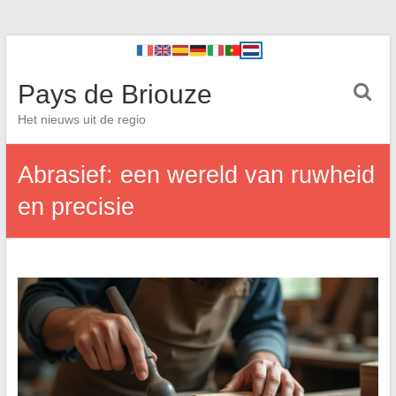
Pays de Briouze
Het nieuws uit de regio
Abrasief: een wereld van ruwheid
en precisie