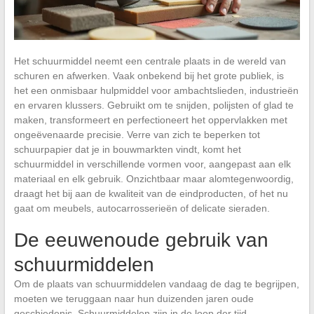
Het schuurmiddel neemt een centrale plaats in de wereld van
schuren en afwerken. Vaak onbekend bij het grote publiek, is
het een onmisbaar hulpmiddel voor ambachtslieden, industrieën
en ervaren klussers. Gebruikt om te snijden, polijsten of glad te
maken, transformeert en perfectioneert het oppervlakken met
ongeëvenaarde precisie. Verre van zich te beperken tot
schuurpapier dat je in bouwmarkten vindt, komt het
schuurmiddel in verschillende vormen voor, aangepast aan elk
materiaal en elk gebruik. Onzichtbaar maar alomtegenwoordig,
draagt het bij aan de kwaliteit van de eindproducten, of het nu
gaat om meubels, autocarrosserieën of delicate sieraden.
De eeuwenoude gebruik van
schuurmiddelen
Om de plaats van schuurmiddelen vandaag de dag te begrijpen,
moeten we teruggaan naar hun duizenden jaren oude
geschiedenis. Schuurmiddelen zijn in de loop der tijd