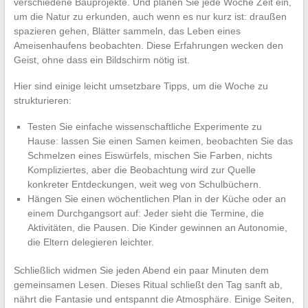
verschiedene Bauprojekte. Und planen Sie jede Woche Zeit ein,
um die Natur zu erkunden, auch wenn es nur kurz ist: draußen
spazieren gehen, Blätter sammeln, das Leben eines
Ameisenhaufens beobachten. Diese Erfahrungen wecken den
Geist, ohne dass ein Bildschirm nötig ist.
Hier sind einige leicht umsetzbare Tipps, um die Woche zu
strukturieren:
Testen Sie einfache wissenschaftliche Experimente zu
Hause: lassen Sie einen Samen keimen, beobachten Sie das
Schmelzen eines Eiswürfels, mischen Sie Farben, nichts
Kompliziertes, aber die Beobachtung wird zur Quelle
konkreter Entdeckungen, weit weg von Schulbüchern.
Hängen Sie einen wöchentlichen Plan in der Küche oder an
einem Durchgangsort auf: Jeder sieht die Termine, die
Aktivitäten, die Pausen. Die Kinder gewinnen an Autonomie,
die Eltern delegieren leichter.
Schließlich widmen Sie jeden Abend ein paar Minuten dem
gemeinsamen Lesen. Dieses Ritual schließt den Tag sanft ab,
nährt die Fantasie und entspannt die Atmosphäre. Einige Seiten,