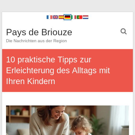
Pays de Briouze
Die Nachrichten aus der Region
10 praktische Tipps zur
Erleichterung des Alltags mit
Ihren Kindern