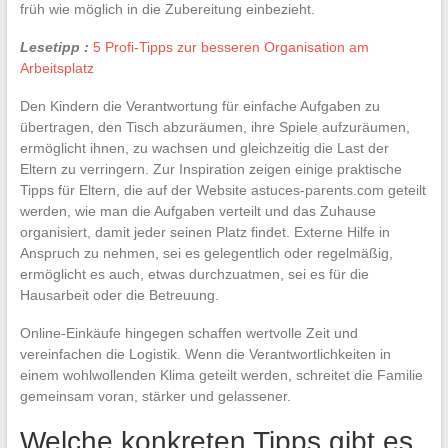
früh wie möglich in die Zubereitung einbezieht.
Lesetipp :
5 Profi-Tipps zur besseren Organisation am
Arbeitsplatz
Den Kindern die Verantwortung für einfache Aufgaben zu
übertragen, den Tisch abzuräumen, ihre Spiele aufzuräumen,
ermöglicht ihnen, zu wachsen und gleichzeitig die Last der
Eltern zu verringern. Zur Inspiration zeigen einige praktische
Tipps für Eltern, die auf der Website astuces-parents.com geteilt
werden, wie man die Aufgaben verteilt und das Zuhause
organisiert, damit jeder seinen Platz findet. Externe Hilfe in
Anspruch zu nehmen, sei es gelegentlich oder regelmäßig,
ermöglicht es auch, etwas durchzuatmen, sei es für die
Hausarbeit oder die Betreuung.
Online-Einkäufe hingegen schaffen wertvolle Zeit und
vereinfachen die Logistik. Wenn die Verantwortlichkeiten in
einem wohlwollenden Klima geteilt werden, schreitet die Familie
gemeinsam voran, stärker und gelassener.
Welche konkreten Tipps gibt es,