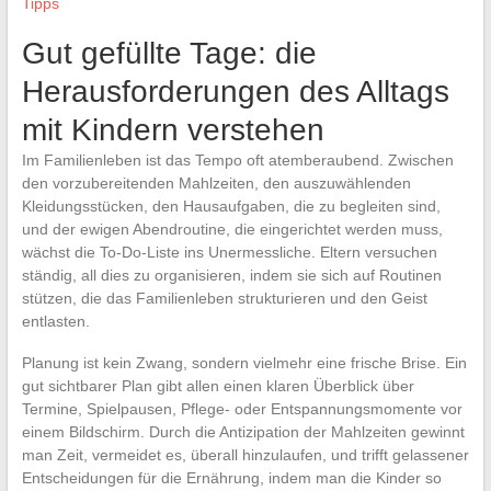
Tipps
Gut gefüllte Tage: die
Herausforderungen des Alltags
mit Kindern verstehen
Im Familienleben ist das Tempo oft atemberaubend. Zwischen
den vorzubereitenden Mahlzeiten, den auszuwählenden
Kleidungsstücken, den Hausaufgaben, die zu begleiten sind,
und der ewigen Abendroutine, die eingerichtet werden muss,
wächst die To-Do-Liste ins Unermessliche. Eltern versuchen
ständig, all dies zu organisieren, indem sie sich auf Routinen
stützen, die das Familienleben strukturieren und den Geist
entlasten.
Planung ist kein Zwang, sondern vielmehr eine frische Brise. Ein
gut sichtbarer Plan gibt allen einen klaren Überblick über
Termine, Spielpausen, Pflege- oder Entspannungsmomente vor
einem Bildschirm. Durch die Antizipation der Mahlzeiten gewinnt
man Zeit, vermeidet es, überall hinzulaufen, und trifft gelassener
Entscheidungen für die Ernährung, indem man die Kinder so