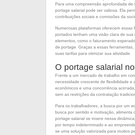
Para uma compreensão aprofundada de s
portage salarial pode ser valiosa. Ela pe
contribuições sociais e comissões da soc
Numerosas plataformas oferecem essas fe
portados tenham uma visão clara de sua
elementos, como o faturamento esperado, 
de portage. Graças a essas ferramentas, 
suas tarifas para otimizar sua atividade.
O portage salarial n
Frente a um mercado de trabalho em cons
necessidade crescente de flexibilidade e
econômicos e uma concorrência acirrada,
sem as restrições da contratação tradicio
Para os trabalhadores, a busca por um equ
busca por sentido e motivação, alimenta 
portage salarial se insere nessa dinâmica
por tempo indeterminado e ao empreended
se uma solução valorizada para muitos pe