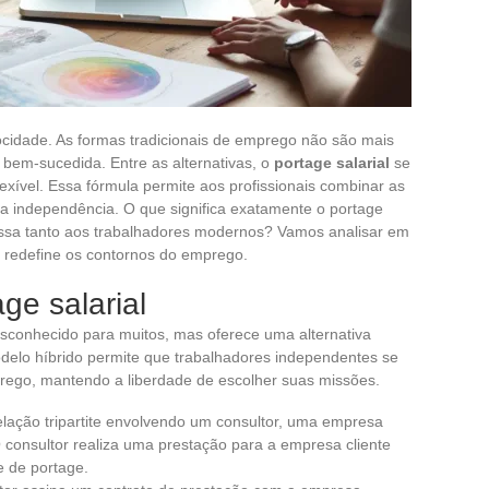
ocidade. As formas tradicionais de emprego não são mais
 bem-sucedida. Entre as alternativas, o
portage salarial
se
xível. Essa fórmula permite aos profissionais combinar as
 independência. O que significa exatamente o portage
ressa tanto aos trabalhadores modernos? Vamos analisar em
e redefine os contornos do emprego.
ge salarial
esconhecido para muitos, mas oferece uma alternativa
odelo híbrido permite que trabalhadores independentes se
rego, mantendo a liberdade de escolher suas missões.
relação tripartite envolvendo um consultor, uma empresa
 consultor realiza uma prestação para a empresa cliente
 de portage.