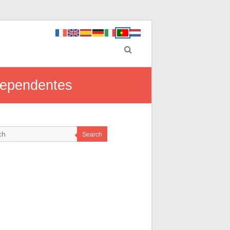
ndependentes
Search