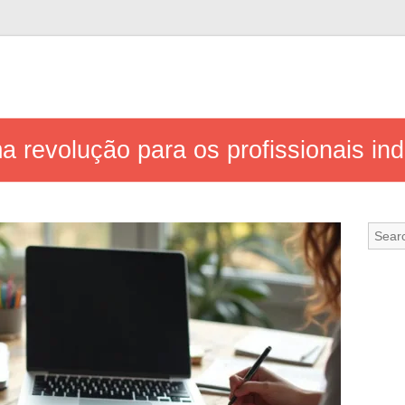
ma revolução para os profissionais i