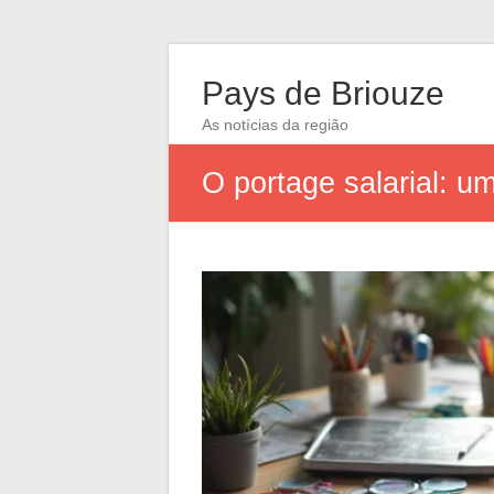
Pays de Briouze
As notícias da região
O portage salarial: u