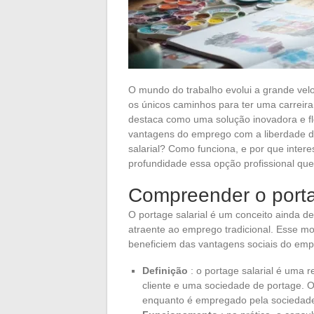
O mundo do trabalho evolui a grande vel
os únicos caminhos para ter uma carreira
destaca como uma solução inovadora e fle
vantagens do emprego com a liberdade da
salarial? Como funciona, e por que inte
profundidade essa opção profissional qu
Compreender o porta
O portage salarial é um conceito ainda d
atraente ao emprego tradicional. Esse m
beneficiem das vantagens sociais do emp
Definição
: o portage salarial é uma 
cliente e uma sociedade de portage. O
enquanto é empregado pela sociedade