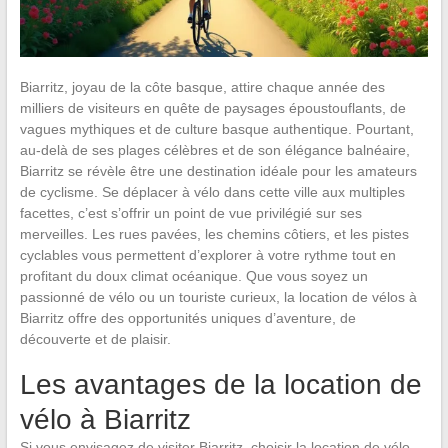
Biarritz, joyau de la côte basque, attire chaque année des
milliers de visiteurs en quête de paysages époustouflants, de
vagues mythiques et de culture basque authentique. Pourtant,
au-delà de ses plages célèbres et de son élégance balnéaire,
Biarritz se révèle être une destination idéale pour les amateurs
de cyclisme. Se déplacer à vélo dans cette ville aux multiples
facettes, c’est s’offrir un point de vue privilégié sur ses
merveilles. Les rues pavées, les chemins côtiers, et les pistes
cyclables vous permettent d’explorer à votre rythme tout en
profitant du doux climat océanique. Que vous soyez un
passionné de vélo ou un touriste curieux, la location de vélos à
Biarritz offre des opportunités uniques d’aventure, de
découverte et de plaisir.
Les avantages de la location de
vélo à Biarritz
Si vous envisagez de visiter Biarritz, choisir la location de vélo