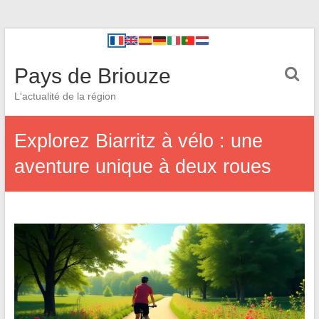
Pays de Briouze
L'actualité de la région
Explorez Biarritz à vélo : une
aventure unique à deux roues