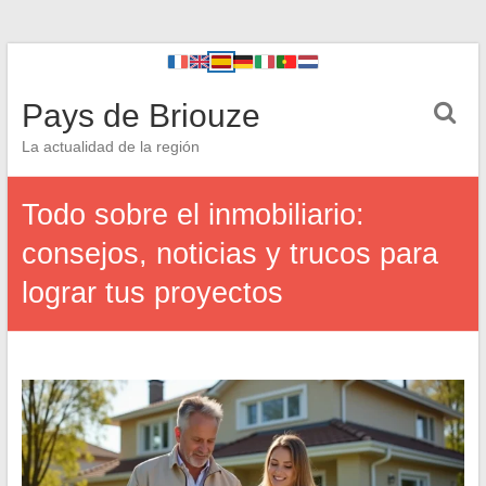
Pays de Briouze
La actualidad de la región
Todo sobre el inmobiliario:
consejos, noticias y trucos para
lograr tus proyectos