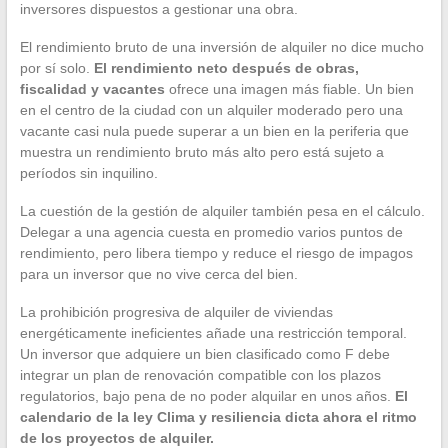
inversores dispuestos a gestionar una obra.
El rendimiento bruto de una inversión de alquiler no dice mucho
por sí solo.
El rendimiento neto después de obras,
fiscalidad y vacantes
ofrece una imagen más fiable. Un bien
en el centro de la ciudad con un alquiler moderado pero una
vacante casi nula puede superar a un bien en la periferia que
muestra un rendimiento bruto más alto pero está sujeto a
períodos sin inquilino.
La cuestión de la gestión de alquiler también pesa en el cálculo.
Delegar a una agencia cuesta en promedio varios puntos de
rendimiento, pero libera tiempo y reduce el riesgo de impagos
para un inversor que no vive cerca del bien.
La prohibición progresiva de alquiler de viviendas
energéticamente ineficientes añade una restricción temporal.
Un inversor que adquiere un bien clasificado como F debe
integrar un plan de renovación compatible con los plazos
regulatorios, bajo pena de no poder alquilar en unos años.
El
calendario de la ley Clima y resiliencia dicta ahora el ritmo
de los proyectos de alquiler.