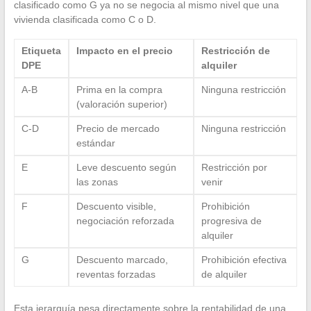
clasificado como G ya no se negocia al mismo nivel que una
vivienda clasificada como C o D.
Etiqueta
Impacto en el precio
Restricción de
DPE
alquiler
A-B
Prima en la compra
Ninguna restricción
(valoración superior)
C-D
Precio de mercado
Ninguna restricción
estándar
E
Leve descuento según
Restricción por
las zonas
venir
F
Descuento visible,
Prohibición
negociación reforzada
progresiva de
alquiler
G
Descuento marcado,
Prohibición efectiva
reventas forzadas
de alquiler
Esta jerarquía pesa directamente sobre la rentabilidad de una