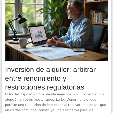
Inversión de alquiler: arbitrar
entre rendimiento y
restricciones regulatorias
El fin del dispositivo Pinel desde enero de 2025 ha centrado la
atención en otros mecanismos. La ley Denormandie, que
permite una reducción de impuestos al renovar un bien antiguo
en ciertas comunas, constituye una alternativa para los