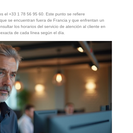
s el +33 1 78 56 95 60. Este punto se refiere
s que se encuentran fuera de Francia y que enfrentan un
ultar los horarios del servicio de atención al cliente en
d exacta de cada línea según el día.