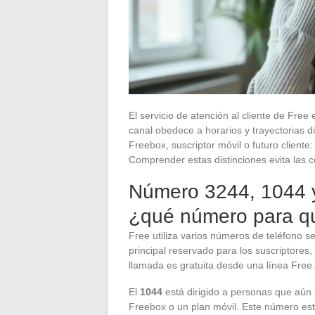
El servicio de atención al cliente de Free 
canal obedece a horarios y trayectorias di
Freebox, suscriptor móvil o futuro client
Comprender estas distinciones evita las co
Número 3244, 1044 y
¿qué número para qu
Free utiliza varios números de teléfono seg
principal reservado para los suscriptores
llamada es gratuita desde una línea Free.
El
1044
está dirigido a personas que aún 
Freebox o un plan móvil. Este número está