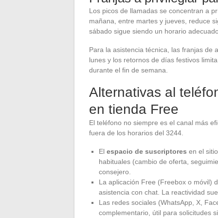
Los picos de llamadas se concentran a pri
mañana, entre martes y jueves, reduce si
sábado sigue siendo un horario adecuado
Para la asistencia técnica, las franjas de
lunes y los retornos de días festivos limi
durante el fin de semana.
Alternativas al teléfo
en tienda Free
El teléfono no siempre es el canal más ef
fuera de los horarios del 3244.
El
espacio de suscriptores
en el siti
habituales (cambio de oferta, seguimi
consejero.
La aplicación Free (Freebox o móvil) 
asistencia con chat. La reactividad sue
Las redes sociales (WhatsApp, X, Face
complementario, útil para solicitudes s