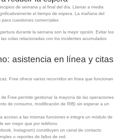
ncipios de semana y al final del día. Llamar a media
gnificativamente el tiempo de espera. La mañana del
 para cuestiones comerciales.
 apertura durante la semana son la mejor opción. Evitar los
ta las colas relacionadas con los incidentes acumulados
no: asistencia en línea y citas
icaz. Free ofrece varios recorridos en línea que funcionan
o de Free permite gestionar la mayoría de las operaciones
ento de consumo, modificación de RIB) sin esperar a un
da acceso a las mismas funciones e integra un módulo de
le ser mejor que por teléfono.
book, Instagram) constituyen un canal de contacto
imples o reportes de fallos de red.