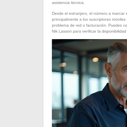
asistencia técnica.
Desde el extranjero, el número a marcar e
principalmente a los suscriptores móvile
problema de red o facturación. Puedes cons
Nik Lasson para verificar la disponibilida