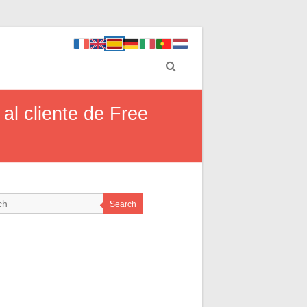
 al cliente de Free
Search