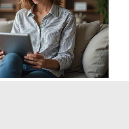
: las direcciones postales de
curso para reclamaciones formales. Free distingue varias
e la solicitud, un punto que la mayoría de las guías de