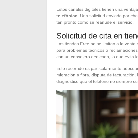
Estos canales digitales tienen una ventaja
telefónico
. Una solicitud enviada por c
tan pronto como se reanude el servicio.
Solicitud de cita en tie
Las tiendas Free no se limitan a la vent
para problemas técnicos o reclamaciones. 
con un consejero dedicado, lo que evita la
Este recorrido es particularmente adecuad
migración a fibra, disputa de facturación
diagnóstico que el teléfono no siempre cu