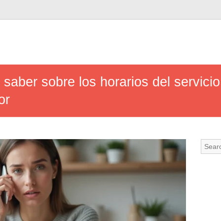
saber sobre los horarios del servicio
or