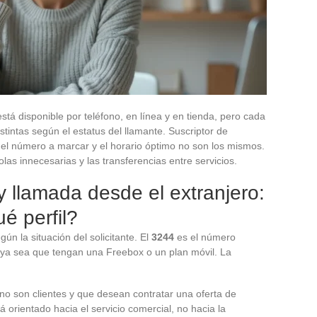
está disponible por teléfono, en línea y en tienda, pero cada
stintas según el estatus del llamante. Suscriptor de
e: el número a marcar y el horario óptimo no son los mismos.
las innecesarias y las transferencias entre servicios.
 llamada desde el extranjero:
é perfil?
ún la situación del solicitante. El
3244
es el número
, ya sea que tengan una Freebox o un plan móvil. La
no son clientes y que desean contratar una oferta de
 orientado hacia el servicio comercial, no hacia la