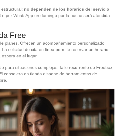
 estructural:
no dependen de los horarios del servicio
hat o por WhatsApp un domingo por la noche será atendida
nda Free
a de planes. Ofrecen un acompañamiento personalizado
La solicitud de cita en línea permite reservar un horario
 espera en el lugar.
o para situaciones complejas: fallo recurrente de Freebox,
. El consejero en tienda dispone de herramientas de
bre.