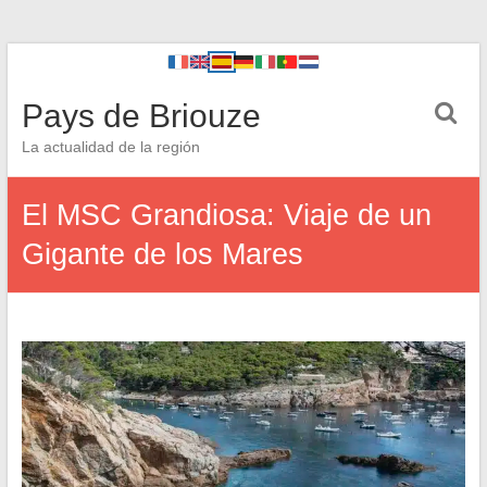
Pays de Briouze
La actualidad de la región
El MSC Grandiosa: Viaje de un
Gigante de los Mares