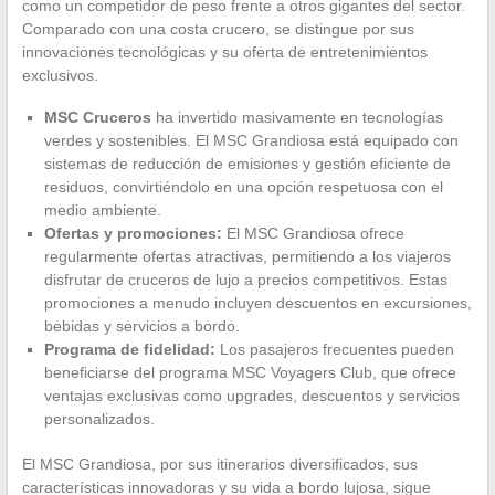
como un competidor de peso frente a otros gigantes del sector.
Comparado con una costa crucero, se distingue por sus
innovaciones tecnológicas y su oferta de entretenimientos
exclusivos.
MSC Cruceros
ha invertido masivamente en tecnologías
verdes y sostenibles. El MSC Grandiosa está equipado con
sistemas de reducción de emisiones y gestión eficiente de
residuos, convirtiéndolo en una opción respetuosa con el
medio ambiente.
Ofertas y promociones:
El MSC Grandiosa ofrece
regularmente ofertas atractivas, permitiendo a los viajeros
disfrutar de cruceros de lujo a precios competitivos. Estas
promociones a menudo incluyen descuentos en excursiones,
bebidas y servicios a bordo.
Programa de fidelidad:
Los pasajeros frecuentes pueden
beneficiarse del programa MSC Voyagers Club, que ofrece
ventajas exclusivas como upgrades, descuentos y servicios
personalizados.
El MSC Grandiosa, por sus itinerarios diversificados, sus
características innovadoras y su vida a bordo lujosa, sigue