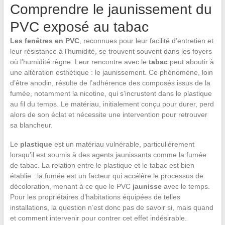
Comprendre le jaunissement du
PVC exposé au tabac
Les fenêtres en PVC
, reconnues pour leur facilité d’entretien et
leur résistance à l’humidité, se trouvent souvent dans les foyers
où l’humidité règne. Leur rencontre avec le
tabac
peut aboutir à
une altération esthétique : le jaunissement. Ce phénomène, loin
d’être anodin, résulte de l’adhérence des composés issus de la
fumée, notamment la nicotine, qui s’incrustent dans le plastique
au fil du temps. Le matériau, initialement conçu pour durer, perd
alors de son éclat et nécessite une intervention pour retrouver
sa blancheur.
Le
plastique
est un matériau vulnérable, particulièrement
lorsqu’il est soumis à des agents jaunissants comme la fumée
de tabac. La relation entre le plastique et le tabac est bien
établie : la fumée est un facteur qui accélère le processus de
décoloration, menant à ce que le PVC
jaunisse
avec le temps.
Pour les propriétaires d’habitations équipées de telles
installations, la question n’est donc pas de savoir si, mais quand
et comment intervenir pour contrer cet effet indésirable.