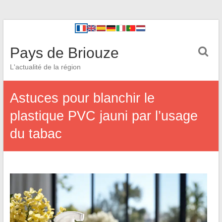
Pays de Briouze
L'actualité de la région
Astuces pour blanchir le
plastique PVC jauni par l’usage
du tabac