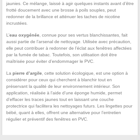
jaunies. Ce mélange, laissé à agir quelques instants avant d’être
frotté doucement avec une brosse à poils souples, peut
redonner de la brillance et atténuer les taches de nicotine
incrustées.
L’
eau oxygénée
, connue pour ses vertus blanchissantes, fait
aussi partie de l’arsenal de nettoyage. Utilisée avec précaution,
elle peut contribuer à redonner de l’éclat aux fenêtres affectées
par la fumée de tabac. Toutefois, son utilisation doit être
maîtrisée pour éviter d’endommager le PVC.
La
pierre d’argile
, cette solution écologique, est une option à
considérer pour ceux qui cherchent à blanchir tout en
préservant la qualité de leur environnement intérieur. Son
application, réalisée à l’aide d’une éponge humide, permet
d’effacer les traces jaunes tout en laissant une couche
protectrice qui facilitera les nettoyages futurs. Les lingettes pour
bébé, quant à elles, offrent une alternative pour l’entretien
régulier et préventif des fenêtres en PVC.