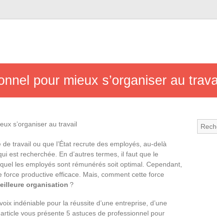
onnel pour mieux s’organiser au trava
de travail ou que l’État recrute des employés, au-delà
e qui est recherchée. En d’autres termes, il faut que le
 lequel les employés sont rémunérés soit optimal. Cependant,
e force productive efficace. Mais, comment cette force
eilleure organisation
?
voix indéniable pour la réussite d’une entreprise, d’une
et article vous présente 5 astuces de professionnel pour