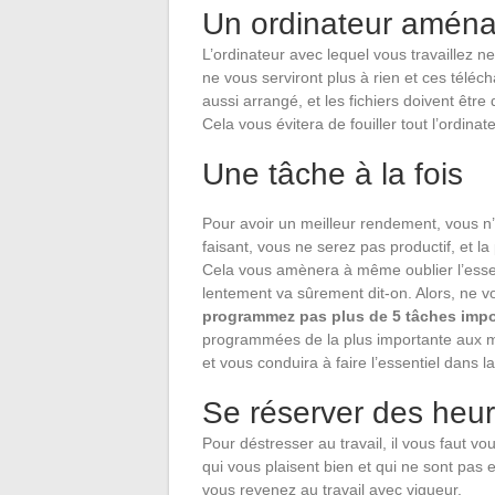
Un ordinateur amén
L’ordinateur avec lequel vous travaillez n
ne vous serviront plus à rien et ces téléc
aussi arrangé, et les fichiers doivent êtr
Cela vous évitera de fouiller tout l’ordinat
Une tâche à la fois
Pour avoir un meilleur rendement, vous n’
faisant, vous ne serez pas productif, et la
Cela vous amènera à même oublier l’essen
lentement va sûrement dit-on. Alors, ne v
programmez
pas plus de 5 tâches impo
programmées de la plus importante aux moi
et vous conduira à faire l’essentiel dans l
Se réserver des heu
Pour déstresser au travail, il vous faut vo
qui vous plaisent bien et qui ne sont pas e
vous revenez au travail avec vigueur.