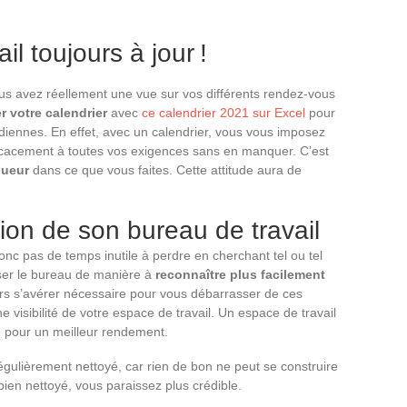
il toujours à jour !
vous avez réellement une vue sur vos différents rendez-vous
r votre calendrier
avec
ce calendrier 2021 sur Excel
pour
diennes. En effet, avec un calendrier, vous vous imposez
ficacement à toutes vos exigences sans en manquer. C’est
gueur
dans ce que vous faites. Cette attitude aura de
on de son bureau de travail
 a donc pas de temps inutile à perdre en cherchant tel ou tel
ser le bureau de manière à
reconnaître plus facilement
lors s’avérer nécessaire pour vous débarrasser de ces
visibilité de votre espace de travail. Un espace de travail
on pour un meilleur rendement.
 régulièrement nettoyé, car rien de bon ne peut se construire
bien nettoyé, vous paraissez plus crédible.