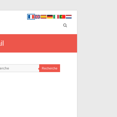
il
Recherche