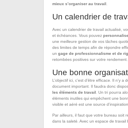
mieux s’organiser au travail
.
Un calendrier de trava
Avec un calendrier de travail actualisé, 
et échéances. Vous pouvez
personnalise
une meilleure gestion de vos tâches quoti
des limites de temps afin de répondre ef
un
gage de professionnalisme et de ri
retombées positives sur votre rendement.
Une bonne organisati
L’objectif ici, c’est d’être efficace. Il n’y
document important. Il faudra donc dispo
les
éléments de travail
. Un tri pourra a
éléments inutiles qui empêchent une bonne 
visible et aéré est une source d’inspirati
Par ailleurs, il faut que votre bureau soit
dans la saleté. Avec un espace de travail 